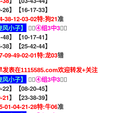
4-38
】【03-43-44】
26】【16-17-33】
04-38-12-03-02特:狗21
准
旋风小子】
🧏‍♀️
④组3中3
🧏‍♀️
48】【10-17-41】
38】【25-42-44】
47-09-49-02-01特:龙03
错
发表在1115585.com欢迎转发+关注
旋风小子】
🧏‍♀️
④组3中3
🧏‍♀️
22】【08-20-45】
0-21
】【23-38-39】
15-01-04-21-28特:牛06
准