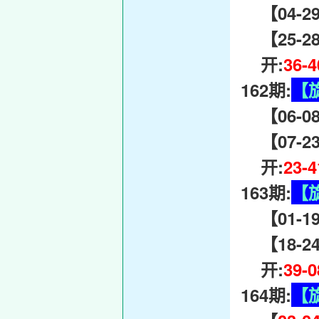
【04-29-
【25-28-
开:
36-
162期:
【
【06-08
【07-23-
开:
23-
163期:
【
【01-19
【18-24-
开:
39-
164期:
【