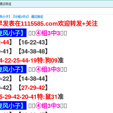
 通过验证
旋风小子】【④组3中3】 通过验证
发表在1115585.com欢迎转发+关注
旋风小子】
🧏‍♀️
④组3中3
🧏‍♀️
2-44
】【16-22-43】
41】【34-38-48】
04-22-25-44-19特:狗09
准
旋风小子】
🧏‍♀️
④组3中3
🧏‍♀️
22】【14-38-44】
-42】【
27-29-42
】
15-29-42-20-41特:鼠31
准
旋风小子】
🧏‍♀️
④组3中3
🧏‍♀️