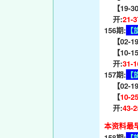
【19-30
开:
21-
156期:
【
【02-19-
【10-15-
开:
31-
157期:
【
【02-19-
【
10-2
开:
43-
本资料最早
158期:
【