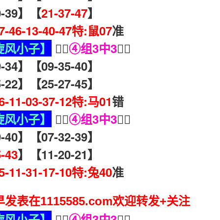
-39】【
21-37-47
】
37-46-13-40-47特:鼠07
准
旋风小子】
🧏‍♀️
④组3中3
🧏‍♀️
34】【09-35-40】
22】【25-27-45】
16-11-03-37-12特:马01
错
旋风小子】
🧏‍♀️
④组3中3
🧏‍♀️
40】【07-32-39】
5-43
】【11-20-21】
25-11-31-17-10特:兔40
准
发表在1115585.com欢迎转发+关注
旋风小子】
🧏‍♀️
④组3中3
🧏‍♀️