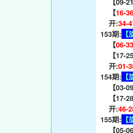
【09-21-
【
16-3
开:
34-
153期:
【
【
06-3
【17-25-
开:
01-
154期:
【
【03-09-
【17-28
开:
46-
155期:
【
【05-06-