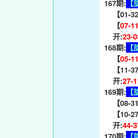
167期:
【
【01-32-
【
07-1
开:
23-
168期:
【
【
05-1
【11-37-
开:
27-
169期:
【
【08-31
【10-27-
开:
44-
170期:
【