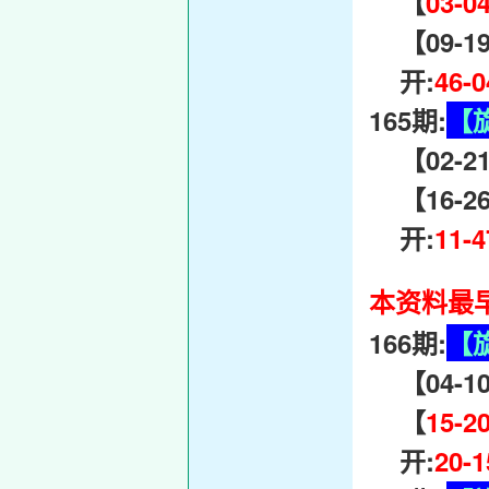
【
03-0
【09-19-
开:
46-
165期:
【
【02-21-
【16-26-
开:
11-
本资料最早
166期:
【
【04-10-
【
15-2
开:
20-