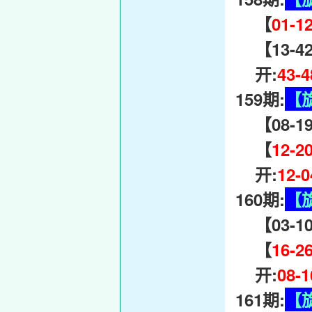
【
01-1
【13-42-
开:
43-
159期:
【
【08-19-
【
12-2
开:
12-
160期:
【
【03-10-
【
16-2
开:
08-
161期:
【