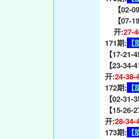
【02-09
【07-19-
开:
27-
171期:
【
【17-21-
【23-34-
开:
24-38-
172期:
【
【02-31-
【15-26-
开:
28-34-
173期:
【