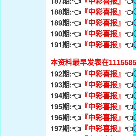
187期:👈
『中彩喜报』
👈
188期:👈
『中彩喜报』
👈
189期:👈
『中彩喜报』
👈
190期:👈
『中彩喜报』
👈
191期:👈
『中彩喜报』
👈
本资料最早发表在111558
192期:👈
『中彩喜报』
👈
193期:👈
『中彩喜报』
👈
194期:👈
『中彩喜报』
👈
195期:👈
『中彩喜报』
👈
196期:👈
『中彩喜报』
👈
197期:👈
『中彩喜报』
👈