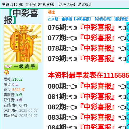
主题 :
219 期：金手指【中彩喜报】【②肖④码】 通过验证
【
中彩喜
楼主
报
】
219 期：金手指【中彩喜报】【②肖④码】 通过验证
076期:👈
『中彩喜报』
👈
077期:👈
『中彩喜报』
👈
078期:👈
『中彩喜报』
👈
079期:👈
『中彩喜报』
👈
本资料最早发表在111558
发帖:
21052
080期:👈
『中彩喜报』
👈
威望:
0 点
铜币:
5292 枚
081期:👈
『中彩喜报』
👈
贡献值:
0 点
好评度:
0 点
082期:👈
『中彩喜报』
👈
在线时间: 0(时)
注册时间:
2025-06-07
083期:👈
『中彩喜报』
👈
最后登录:
2025-06-07
084期:👈
『中彩喜报』
👈