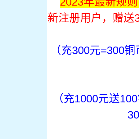
2023年最新规
新注册用户，赠送
（充300元=300
（充1000元送10
3