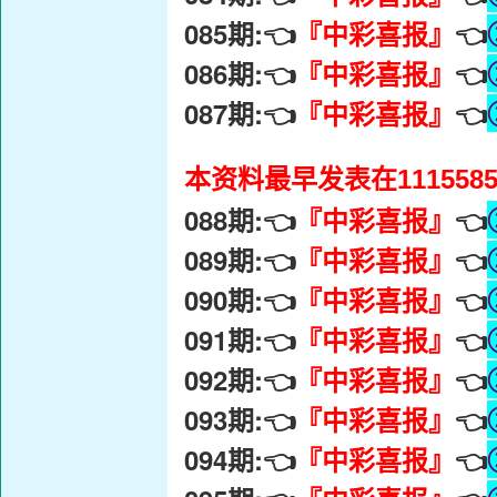
085期:👈
『中彩喜报』
👈
086期:👈
『中彩喜报』
👈
087期:👈
『中彩喜报』
👈
本资料最早发表在111558
088期:👈
『中彩喜报』
👈
089期:👈
『中彩喜报』
👈
090期:👈
『中彩喜报』
👈
091期:👈
『中彩喜报』
👈
092期:👈
『中彩喜报』
👈
093期:👈
『中彩喜报』
👈
094期:👈
『中彩喜报』
👈