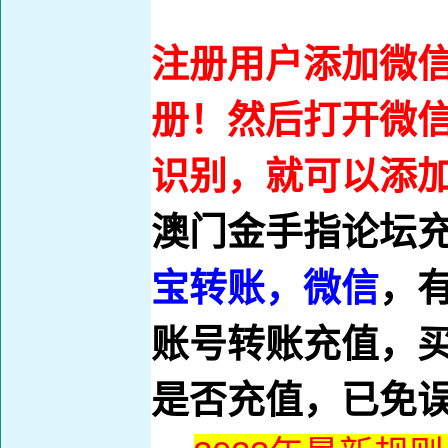
注册用户添加微
册！然后打开微
识别，就可以添
澳门金手指论坛
宝转账，微信
，
账号转账充值，
是否充值，已免