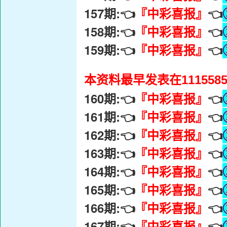
157期:👈
『中彩喜报』
👈
158期:👈
『中彩喜报』
👈
159期:👈
『中彩喜报』
👈
本资料最早发表在111558
160期:👈
『中彩喜报』
👈
161期:👈
『中彩喜报』
👈
162期:👈
『中彩喜报』
👈
163期:👈
『中彩喜报』
👈
164期:👈
『中彩喜报』
👈
165期:👈
『中彩喜报』
👈
166期:👈
『中彩喜报』
👈
167期:👈
『中彩喜报』
👈