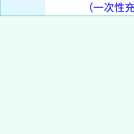
（一次性充1000