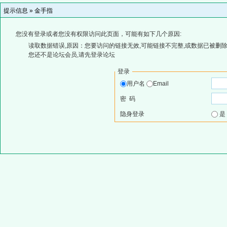
提示信息 »
金手指
您没有登录或者您没有权限访问此页面，可能有如下几个原因:
读取数据错误,原因：您要访问的链接无效,可能链接不完整,或数据已被删除
您还不是论坛会员,请先登录论坛
登录
用户名
Email
密 码
隐身登录