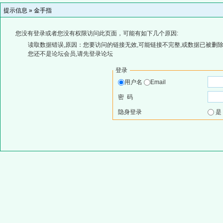
提示信息 »
金手指
您没有登录或者您没有权限访问此页面，可能有如下几个原因:
读取数据错误,原因：您要访问的链接无效,可能链接不完整,或数据已被删除
您还不是论坛会员,请先登录论坛
登录
用户名
Email
密 码
隐身登录